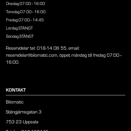
Onsdag
07:00–16:00
Torsdag
07:00–16:00
Fredag
07:00–14:45
Lördag
STÄNGT
Söndag
STÄNGT
Reservdelar tel: 018-14 06 55, email:
reservdelar@bilomatic.com, öppet måndag till fredag 07:00–
16:00.
KONTAKT
Bilomatic
Stångjärnsgatan 3
753 23 Uppsala