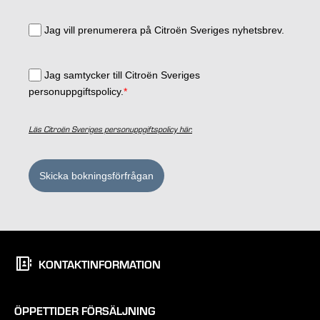
Jag vill prenumerera på Citroën Sveriges nyhetsbrev.
Jag samtycker till Citroën Sveriges
personuppgiftspolicy.
*
Läs Citroën Sveriges personuppgiftspolicy här.
Skicka bokningsförfrågan
KONTAKTINFORMATION
ÖPPETTIDER FÖRSÄLJNING